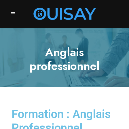
Anglais
professionnel
Formation : Anglais
Professionnel