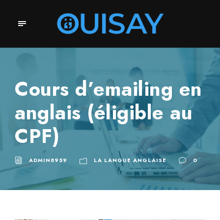
Cours d’emailing en
anglais (éligible au
CPF)
ADMIN8959
LA LANGUE ANGLAISE
0