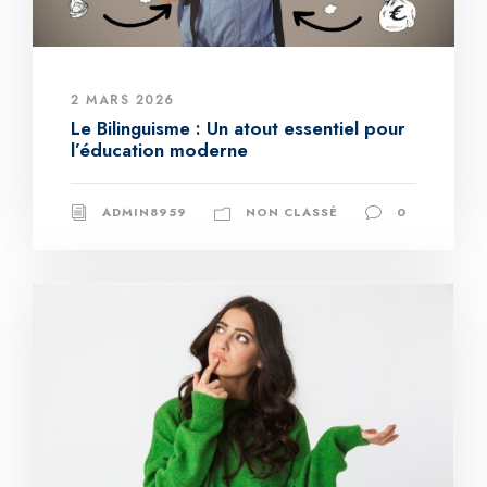
2 MARS 2026
Le Bilinguisme : Un atout essentiel pour
l’éducation moderne
ADMIN8959
NON CLASSÉ
0