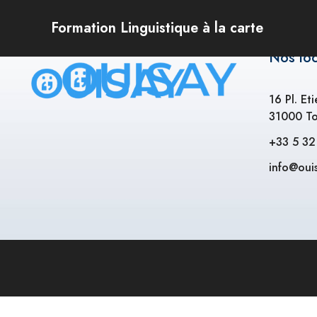
Formation Linguistique à la carte
Nos lo
16 Pl. Et
31000 To
+33 5 32
info@ouis