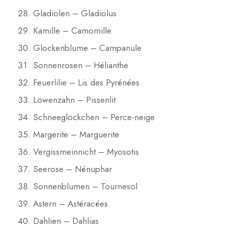
Gladiolen – Gladiolus
Kamille – Camomille
Glockenblume – Campanule
Sonnenrosen – Hélianthe
Feuerlilie – Lis des Pyrénées
Löwenzahn – Pissenlit
Schneeglöckchen – Perce-neige
Margerite – Marguerite
Vergissmeinnicht – Myosotis
Seerose – Nénuphar
Sonnenblumen – Tournesol
Astern – Astéracées
Dahlien – Dahlias