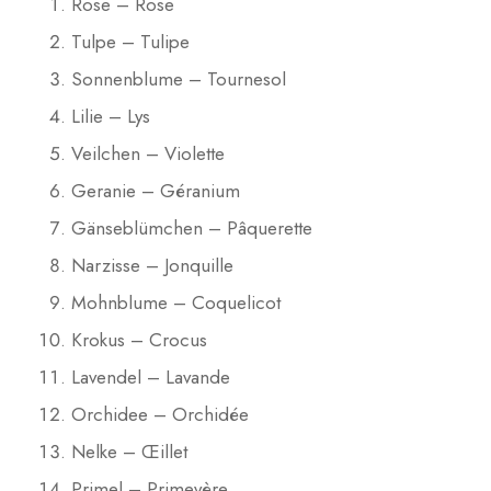
Rose – Rose
Tulpe – Tulipe
Sonnenblume – Tournesol
Lilie – Lys
Veilchen – Violette
Geranie – Géranium
Gänseblümchen – Pâquerette
Narzisse – Jonquille
Mohnblume – Coquelicot
Krokus – Crocus
Lavendel – Lavande
Orchidee – Orchidée
Nelke – Œillet
Primel – Primevère