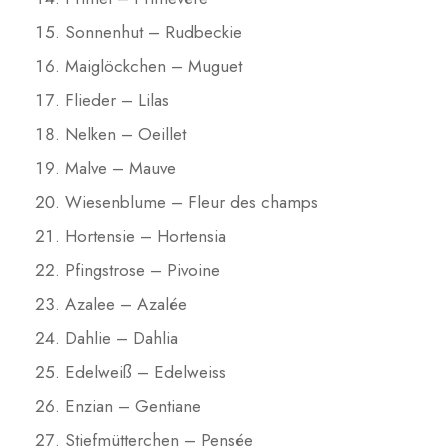
Sonnenhut – Rudbeckie
Maiglöckchen – Muguet
Flieder – Lilas
Nelken – Oeillet
Malve – Mauve
Wiesenblume – Fleur des champs
Hortensie – Hortensia
Pfingstrose – Pivoine
Azalee – Azalée
Dahlie – Dahlia
Edelweiß – Edelweiss
Enzian – Gentiane
Stiefmütterchen – Pensée