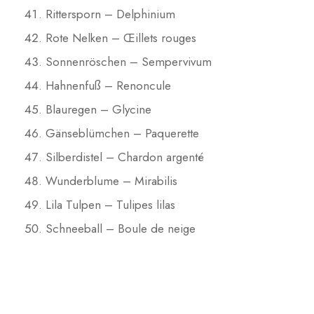
Rittersporn – Delphinium
Rote Nelken – Œillets rouges
Sonnenröschen – Sempervivum
Hahnenfuß – Renoncule
Blauregen – Glycine
Gänseblümchen – Paquerette
Silberdistel – Chardon argenté
Wunderblume – Mirabilis
Lila Tulpen – Tulipes lilas
Schneeball – Boule de neige