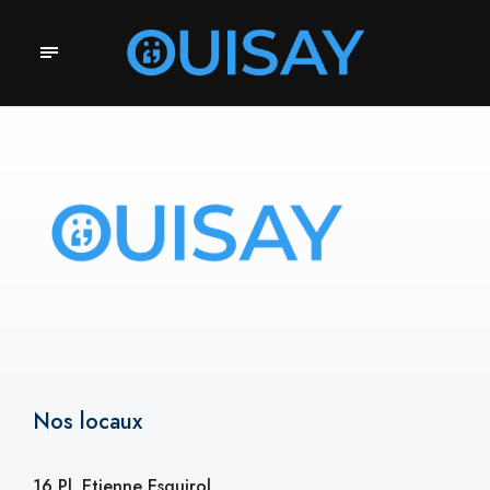
Nos locaux
16 Pl. Etienne Esquirol