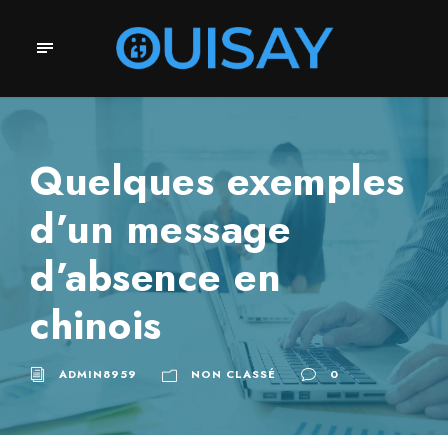
Quelques exemples
d’un message
d’absence en
chinois
ADMIN8959
NON CLASSÉ
0