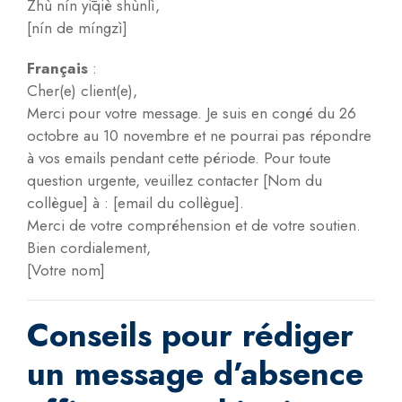
Zhù nín yīqiè shùnlì,
[nín de míngzì]
Français
:
Cher(e) client(e),
Merci pour votre message. Je suis en congé du 26
octobre au 10 novembre et ne pourrai pas répondre
à vos emails pendant cette période. Pour toute
question urgente, veuillez contacter [Nom du
collègue] à : [email du collègue].
Merci de votre compréhension et de votre soutien.
Bien cordialement,
[Votre nom]
Conseils pour rédiger
un message d’absence