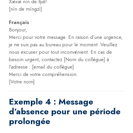
Xièxiè nín de lǐjiě!
[nín de míngzì]
Français
:
Bonjour,
Merci pour votre message. En raison d’une urgence,
je ne suis pas au bureau pour le moment. Veuillez
nous excuser pour tout inconvénient. En cas de
besoin urgent, contactez [Nom du collègue] à
l’adresse : [email du collègue].
Merci de votre compréhension.
[Votre nom]
Exemple 4 : Message
d’absence pour une période
prolongée