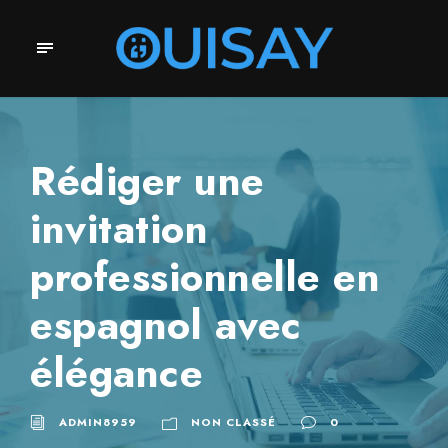
Rédiger une
invitation
professionnelle en
espagnol avec
élégance
ADMIN8959
NON CLASSÉ
0