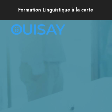
Formation Linguistique à la carte