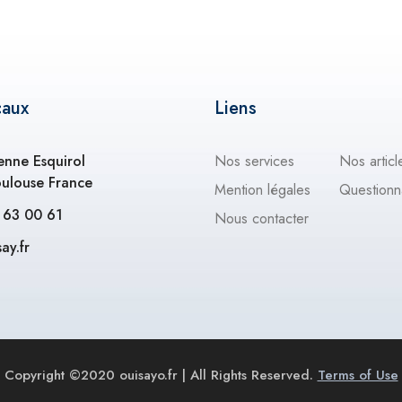
caux
Liens
ienne Esquirol
Nos services
Nos articl
ulouse France
Mention légales
Questionn
 63 00 61
Nous contacter
ay.fr
Copyright ©2020 ouisayo.fr | All Rights Reserved.
Terms of Use