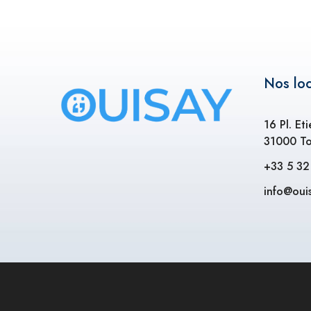
Nos lo
16 Pl. Et
31000 To
+33 5 32
info@ouis