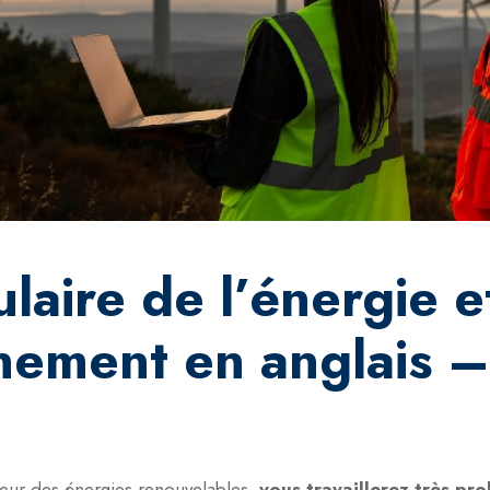
laire de l’énergie e
nement en anglais – 
cteur des énergies renouvelables,
vous travaillerez très pr