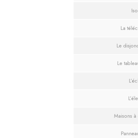
Iso
La tél
Le disjon
Le tablea
L’éc
L’éle
Maisons à 
Panneau