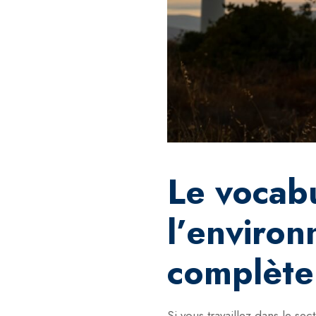
Le vocabu
l’environ
complète
Si vous travaillez dans le se