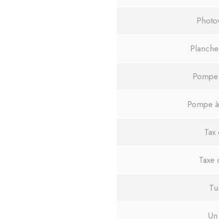
Photo
Planche
Pompe 
Pompe à 
Tax 
Taxe 
Tu
Un