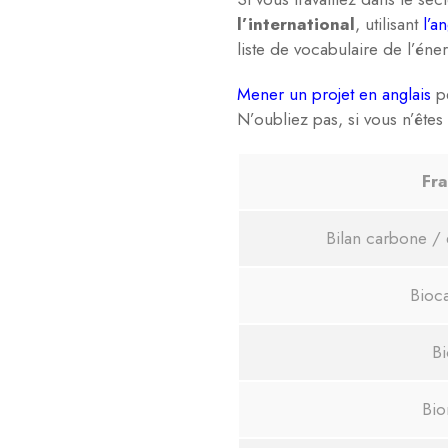
l’international
, utilisant
l’an
liste de vocabulaire de l’éne
Mener un projet en anglais
pe
N’oubliez pas, si vous n’êtes
Fra
Bilan carbone /
Bioc
Bi
Bio