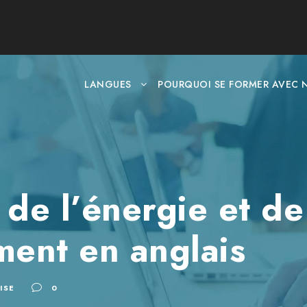
LANGUES
POURQUOI SE FORMER AVEC 
 de l’énergie et de
ment en anglais
ISE
0