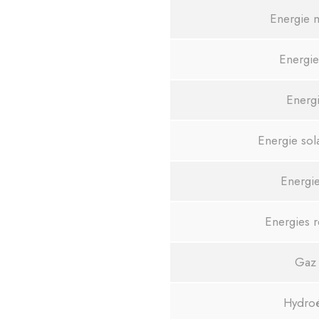
Energie 
Energie
Energi
Energie sol
Energi
Energies 
Gaz 
Hydroé