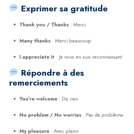
Exprimer sa gratitude
Thank you / Thanks
:
Merci
Many thanks
:
Merci beaucoup
I appreciate it
:
Je vous en suis reconnaissant
Répondre à des
remerciements
You’re welcome
:
De rien
No problem / No worries
:
Pas de problème
My pleasure
:
Avec plaisir