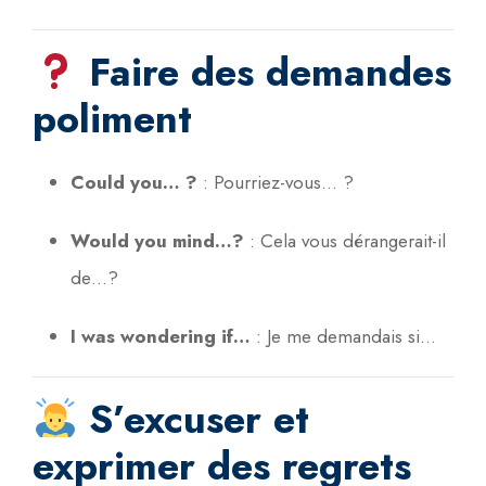
Faire des demandes
poliment
Could you… ?
:
Pourriez-vous… ?
Would you mind…?
:
Cela vous dérangerait-il
de…?
I was wondering if…
:
Je me demandais si…
S’excuser et
exprimer des regrets