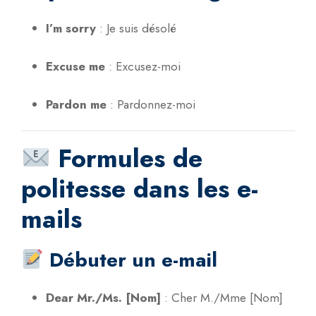
I’m sorry
:
Je suis désolé
Excuse me
:
Excusez-moi
Pardon me
:
Pardonnez-moi
Formules de
politesse dans les e-
mails
Débuter un e-mail
Dear Mr./Ms. [Nom]
:
Cher M./Mme [Nom]