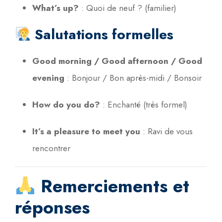
What’s up?
:
Quoi de neuf ? (familier)
Salutations formelles
Good morning / Good afternoon / Good
evening
:
Bonjour / Bon après-midi / Bonsoir
How do you do?
:
Enchanté (très formel)
It’s a pleasure to meet you
:
Ravi de vous
rencontrer
Remerciements et
réponses