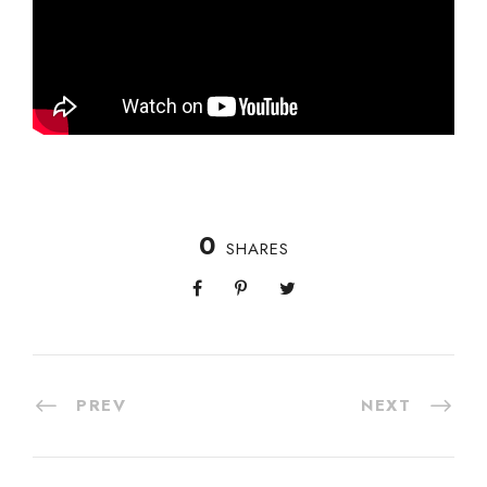
0
SHARES
PREV
NEXT