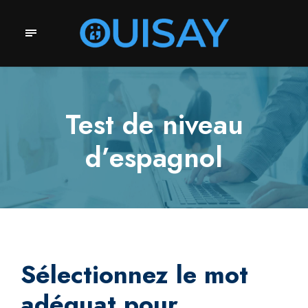
Test de niveau
d’espagnol
Sélectionnez le mot
adéquat pour