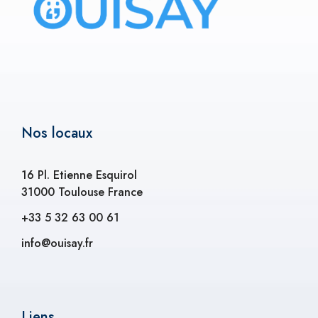
Nos locaux
16 Pl. Etienne Esquirol
31000 Toulouse France
+33 5 32 63 00 61
info@ouisay.fr
Liens