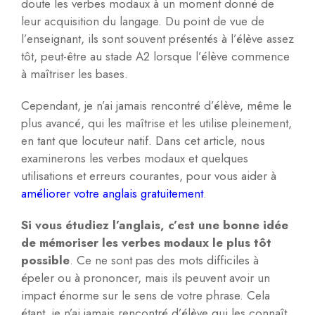
doute les verbes modaux à un moment donné de
leur acquisition du langage. Du point de vue de
l’enseignant, ils sont souvent présentés à l’élève assez
tôt, peut-être au stade A2 lorsque l’élève commence
à maîtriser les bases.
Cependant, je n’ai jamais rencontré d’élève, même le
plus avancé, qui les maîtrise et les utilise pleinement,
en tant que locuteur natif. Dans cet article, nous
examinerons les verbes modaux et quelques
utilisations et erreurs courantes, pour vous aider à
améliorer votre anglais gratuitement
.
Si vous étudiez l’anglais, c’est une bonne idée
de mémoriser les verbes modaux le plus tôt
possible
. Ce ne sont pas des mots difficiles à
épeler ou à prononcer, mais ils peuvent avoir un
impact énorme sur le sens de votre phrase. Cela
étant, je n’ai jamais rencontré d’élève qui les connaît