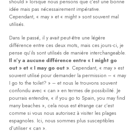
should » lorsque nous pensons que c’est une bonne
idée mais pas nécessairement impérative.
Cependant, « may » et « might » sont souvent mal
utilisés.
Dans le passé, il y avait peut-être une légère
différence entre ces deux mots, mais ces jours-ci, je
pense qu’ils sont utilisés de manière interchangeable.
Il n’y a aucune différence entre « I might go
out » et « I may go out »
. Cependant, « may » est
souvent utilisé pour demander la permission – « may
I go to the toilet? » – et nous le trouvons souvent
confondu avec « can » en termes de possibilité. Je
pourrais entendre, « if you go to Spain, you may find
many beaches », cela nous est étrange car c’est
comme si vous nous autorisez à visiter les plages
espagnoles. Ici, nous sommes plus susceptibles
d’utiliser « can ».