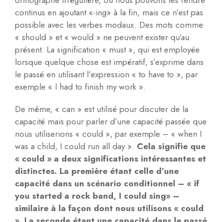
orthographe irrégulière, ou nous pouvons les rendre
continus en ajoutant «-ing» à la fin, mais ce n’est pas
possible avec les verbes modaux. Des mots comme
« should » et « would » ne peuvent exister qu’au
présent. La signification « must », qui est employée
lorsque quelque chose est impératif, s’exprime dans
le passé en utilisant l’expression « to have to », par
exemple « I had to finish my work ».
De même, « can » est utilisé pour discuter de la
capacité mais pour parler d’une capacité passée que
nous utiliserions « could », par exemple – « when I
was a child, I could run all day ».
Cela signifie que
« could » a deux significations intéressantes et
distinctes. La première étant celle d’une
capacité dans un scénario conditionnel – « if
you started a rock band, I could sing» –
similaire à la façon dont nous utilisons « could
». La seconde étant une capacité dans le passé