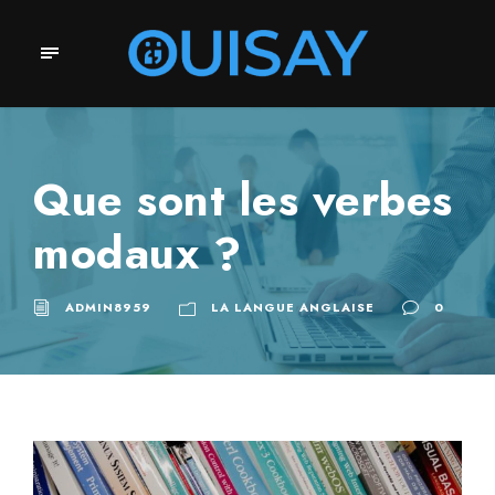
Que sont les verbes
modaux ?
ADMIN8959
LA LANGUE ANGLAISE
0