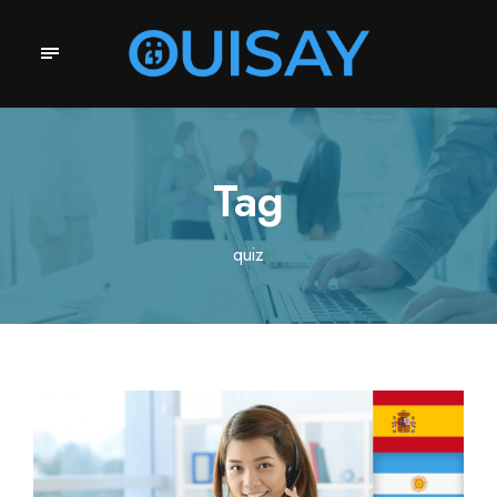
Tag
quiz