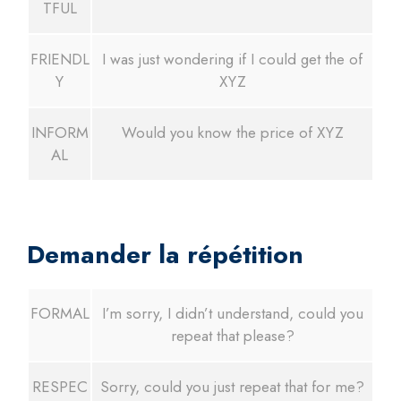
TFUL
FRIENDL
I was just wondering if I could get the of
Y
XYZ
INFORM
Would you know the price of XYZ
AL
Demander la répétition
FORMAL
I’m sorry, I didn’t understand, could you
repeat that please?
RESPEC
Sorry, could you just repeat that for me?