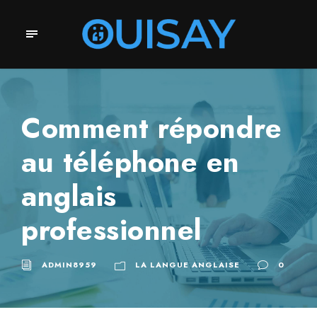
Comment répondre
au téléphone en
anglais
professionnel
ADMIN8959
LA LANGUE ANGLAISE
0