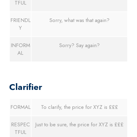
TFUL
FRIENDL
Sorry, what was that again?
Y
INFORM
Sorry? Say again?
AL
Clarifier
FORMAL
To clarify, the price for XYZ is £££
RESPEC
Just to be sure, the price for XYZ is £££
TFUL