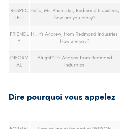
RESPEC
Hello, Mr. Phemister, Redmond Industries,
TFUL
how are you today?
FRIENDL
Hi, it’s Andrew, from Redmond Industries.
Y
How are you?
INFORM
Alright? It’s Andrew from Redmond
AL
Industries.
Dire pourquoi vous appelez
FORMAL
I am calling of the part of PERSON