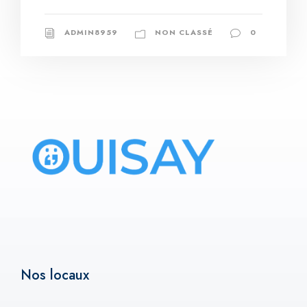
ADMIN8959
NON CLASSÉ
0
Nos locaux