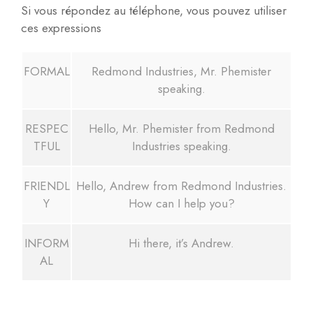
Si vous répondez au téléphone, vous pouvez utiliser
ces expressions
FORMAL
Redmond Industries, Mr. Phemister
speaking.
RESPEC
Hello, Mr. Phemister from Redmond
TFUL
Industries speaking.
FRIENDL
Hello, Andrew from Redmond Industries.
Y
How can I help you?
INFORM
Hi there, it’s Andrew.
AL