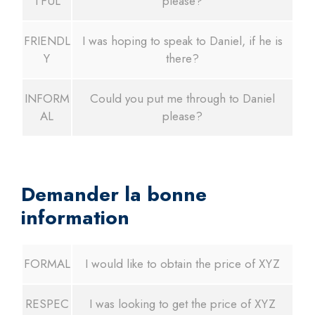
TFUL
please?
FRIENDL
I was hoping to speak to Daniel, if he is
Y
there?
INFORM
Could you put me through to Daniel
AL
please?
Demander la bonne
information
FORMAL
I would like to obtain the price of XYZ
RESPEC
I was looking to get the price of XYZ