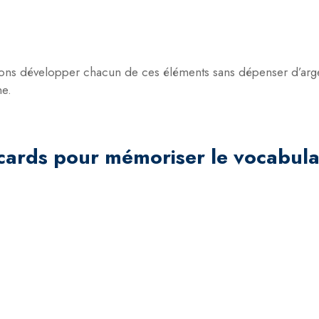
s développer chacun de ces éléments sans dépenser d’argent
ne.
cards pour mémoriser le vocabula