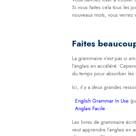
Si vous faites cela tous les
nouveaux mots, vous verrez v
Faites beaucou
La grammaire n’est pas si am
l’anglais en accéléré. Cepend
du temps pour absorber les 
Ici, il y a deux grandes resso
•
English Grammar In Use
(p
•
Anglais Facile
Les livres de grammaire écr
veut apprendre l’anglais en 