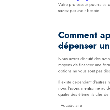
Votre professeur pourra se c
saviez pas avoir besoin.
Comment app
dépenser un
Nous avons discuté des avant
moyens de financer une format
options ne vous sont pas dis
Il existe cependant d’autres
nous l’avons mentionné au d
quatre des éléments clés de 
• Vocabulaire