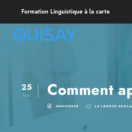
Formation Linguistique à la carte
Comment app
25
MAI
ADMIN8959
LA LANGUE ANGLA