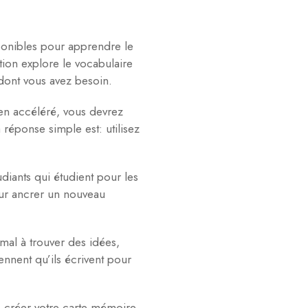
ponibles pour apprendre le
ion explore le vocabulaire
 dont vous avez besoin.
 en accéléré, vous devrez
réponse simple est: utilisez
diants qui étudient pour les
our ancrer un nouveau
mal à trouver des idées,
ennent qu’ils écrivent pour
s créer votre carte mémoire.