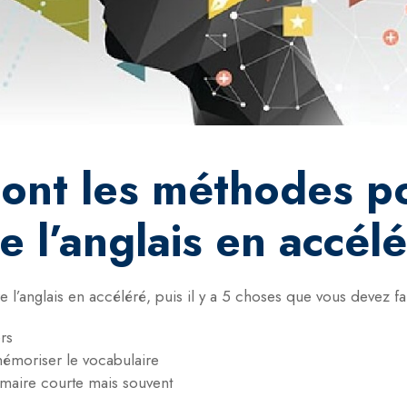
sont les méthodes p
 l’anglais en accél
l’anglais en accéléré, puis il y a 5 choses que vous devez fa
rs
mémoriser le vocabulaire
mmaire courte mais souvent