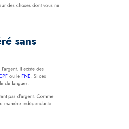
 sur des choses dont vous ne
éré sans
argent. Il existe des
CPF
ou le
FNE
. Si ces
le de langues.
itent pas d’argent. Comme
 de manière indépendante