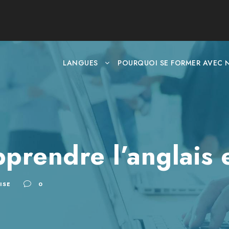
LANGUES
POURQUOI SE FORMER AVEC 
rendre l’anglais 
ISE
0