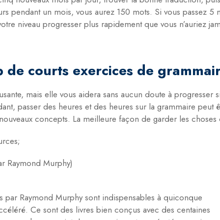
 jours pendant un mois, vous aurez 150 mots. Si vous passez 5 
otre niveau progresser plus rapidement que vous n’auriez jam
p de courts exercices de grammai
usante, mais elle vous aidera sans aucun doute à progresser 
ant, passer des heures et des heures sur la grammaire peut êtr
nouveaux concepts. La meilleure façon de garder les choses c
urces;
ar Raymond Murphy)
its par Raymond Murphy sont indispensables à quiconque
accéléré. Ce sont des livres bien conçus avec des centaines