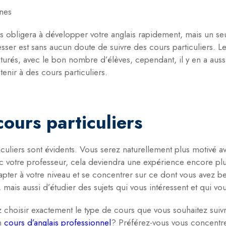
gnes
obligera à développer votre anglais rapidement, mais un seul
sser est sans aucun doute de suivre des cours particuliers. 
ucturés, avec le bon nombre d’élèves, cependant, il y en a auss
enir à des cours particuliers.
cours particuliers
culiers sont évidents. Vous serez naturellement plus motivé avec
c votre professeur, cela deviendra une expérience encore plu
apter à votre niveau et se concentrer sur ce dont vous avez b
mais aussi d’étudier des sujets qui vous intéressent et qui v
 choisir exactement le type de cours que vous souhaitez suivr
n
cours d’anglais professionnel
? Préférez-vous vous concentrer