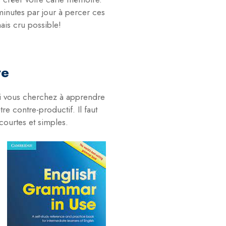
minutes par jour à percer ces
ais cru possible!
re
si vous cherchez à apprendre
e contre-productif. Il faut
ourtes et simples.