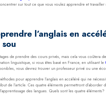
oncentrer sur tout ce que vous voulez apprendre et travailler
rendre l’anglais en accél
 sou
ages de prendre des cours privés, mais cela vous coûtera de l’
ion linguistique, si vous êtes basé en France, en utilisant le
ponibles, vous devrez trouver un professeur privé ou une éco
 méthodes pour apprendre l’anglais en accéléré qui ne nécess
ébut de l’article. Ces quatre éléments permettront d’aborder
l’apprentissage des langues. Quels sont les quatre éléments?