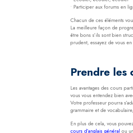
• Participer aux forums en li
Chacun de ces éléments vous 
La meilleure façon de progre
être bons s’ils sont bien str
prudent, essayez de vous en t
Prendre les 
Les avantages des cours parti
vous vous entendez bien ave
Votre professeur pourra s’ad
grammaire et de vocabulaire, 
En plus de cela, vous pouvez
cours d’anglais général
ou u