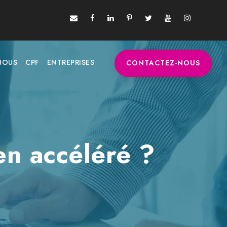
NOUS
CPF
ENTREPRISES
CONTACTEZ-NOUS
en accéléré ?