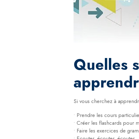
Quelles 
apprendre
Si vous cherchez à apprendre 
• Prendre les cours particulie
• Créer les flashcards pour 
• Faire les exercices de gra
• Ecouter, écouter, écouter