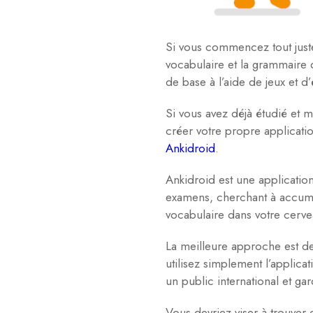
Si vous commencez tout just
vocabulaire et la grammaire
de base à l’aide de jeux et d
Si vous avez déjà étudié et 
créer votre propre applicati
Ankidroid
.
Ankidroid est une applicatio
examens, cherchant à accumu
vocabulaire dans votre cerve
La meilleure approche est de
utilisez simplement l’applica
un public international et ga
Vous devriez viser à trouver