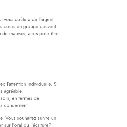
 vous coûtera de l’argent.
Les cours en groupe peuvent
i de mauvais, alors pour être
 l’attention individuelle. Si
s agréable.
esoin, en termes de
ous concernent.
e. Vous souhaitez suivre un
 sur l’oral ou l’écriture?