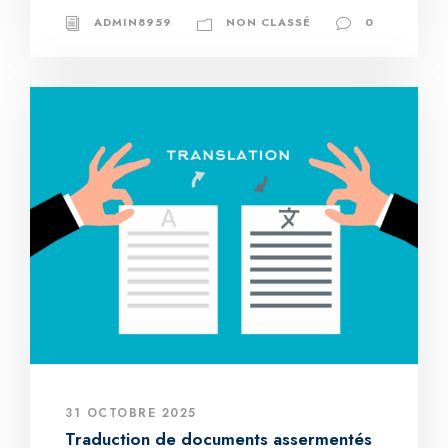
ADMIN8959
NON CLASSÉ
0
31 OCTOBRE 2025
Traduction de documents assermentés