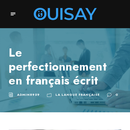
Le
perfectionnement
en français écrit
ADMIN8959
LA LANGUE FRANÇAISE
0