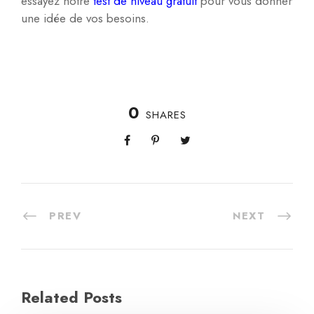
essayez notre
test de niveau gratuit
pour vous donner
une idée de vos besoins.
0
SHARES
PREV
NEXT
Related Posts