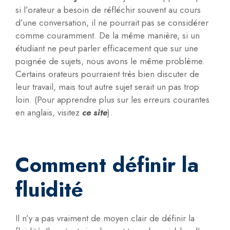
si l’orateur a besoin de réfléchir souvent au cours
d’une conversation, il ne pourrait pas se considérer
comme couramment. De la même manière, si un
étudiant ne peut parler efficacement que sur une
poignée de sujets, nous avons le même problème.
Certains orateurs pourraient très bien discuter de
leur travail, mais tout autre sujet serait un pas trop
loin. (Pour apprendre plus sur les erreurs courantes
en anglais, visitez
ce site
).
Comment définir la
fluidité
Il n’y a pas vraiment de moyen clair de définir la