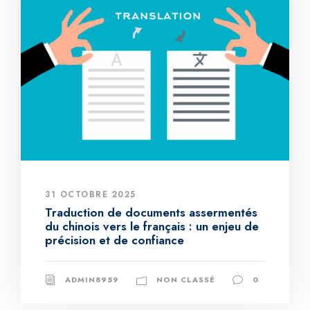
31 OCTOBRE 2025
Traduction de documents assermentés
du chinois vers le français : un enjeu de
précision et de confiance
ADMIN8959
NON CLASSÉ
0