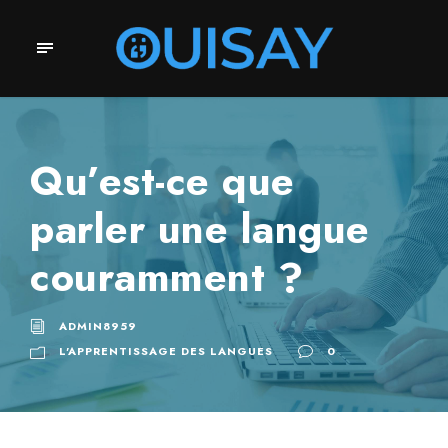
Qu’est-ce que
parler une langue
couramment ?
ADMIN8959
L'APPRENTISSAGE DES LANGUES
0